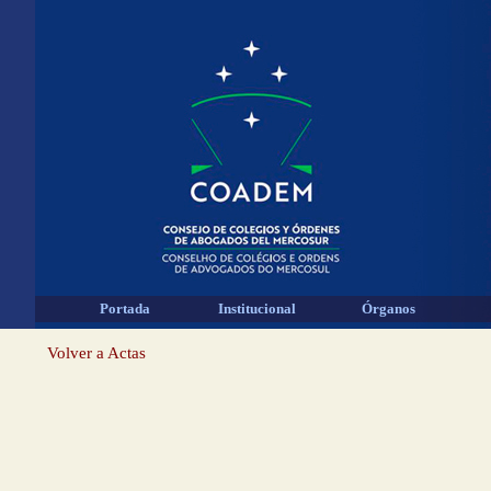
Portada
Institucional
Órganos
Volver a Actas