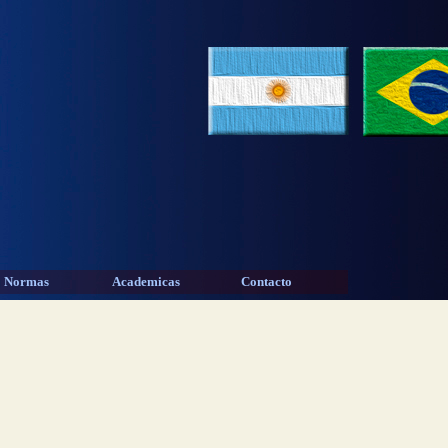
Normas
Academicas
Contacto